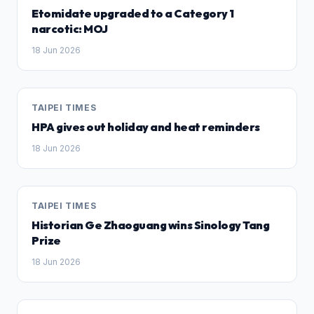
Etomidate upgraded to a Category 1
narcotic: MOJ
18 Jun 2026
TAIPEI TIMES
HPA gives out holiday and heat reminders
18 Jun 2026
TAIPEI TIMES
Historian Ge Zhaoguang wins Sinology Tang
Prize
18 Jun 2026