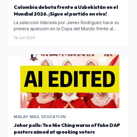
Colombia debuta frente a Uzbekistán en el
Mundial 2026. ¡Sigue el partido en vivo!
La selección liderada por James Rodríguez hace su
primera aparición en la Copa del Mundo frente al
cuadro uzbeko, un partido celebrado en el estadio
18 Jun 2026
de Ciudad de México.
MALAY MAIL EDUCATION
Johor polls: Teo Nie Ching warns of fake DAP
posters aimed at spooking voters