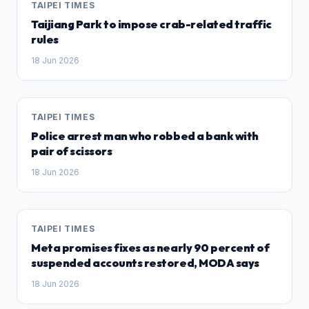
TAIPEI TIMES
Taijiang Park to impose crab-related traffic
rules
18 Jun 2026
TAIPEI TIMES
Police arrest man who robbed a bank with
pair of scissors
18 Jun 2026
TAIPEI TIMES
Meta promises fixes as nearly 90 percent of
suspended accounts restored, MODA says
18 Jun 2026