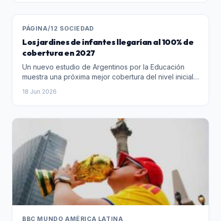
unavoidable ins...
PÁGINA/12 SOCIEDAD
Los jardines de infantes llegarían al 100% de
cobertura en 2027
Un nuevo estudio de Argentinos por la Educación
muestra una próxima mejor cobertura del nivel inicial
gracias a la menor cantidad de niños en edad escolar.
18 Jun 2026
BBC MUNDO AMÉRICA LATINA